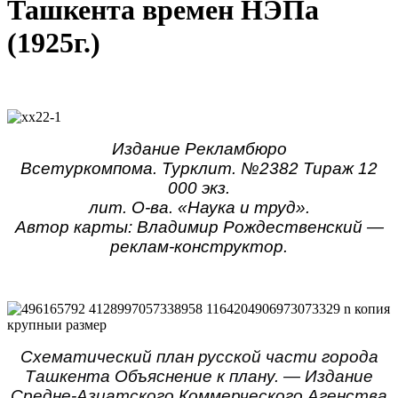
Ташкента времен НЭПа
(1925г.)
Издание Рекламбюро
Всетуркомпома.
Турклит. №2382 Тираж 12
000 экз.
лит. О-ва. «Наука и труд».
Автор карты: Владимир Рождественский —
реклам-конструктор.
Схематический план русской части города
Ташкента Объяснение к плану. — Издание
Средне-Азиатского Коммерческого Агенства