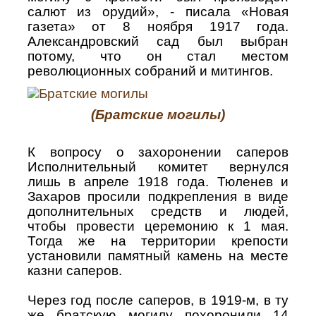
салют из орудий», - писала «Новая
газета» от 8 ноября 1917 года.
Александровский сад был выбран
потому, что он стал местом
революционных собраний и митингов.
(Братские могилы)
К вопросу о захоронении саперов
Исполнительный комитет вернулся
лишь в апреле 1918 года. Тюленев и
Захаров просили подкрепления в виде
дополнительных средств и людей,
чтобы провести церемонию к 1 мая.
Тогда же на территории крепости
установили памятный камень на месте
казни саперов.
Через год после саперов, в 1919-м, в ту
же братскую могилу похоронили 14