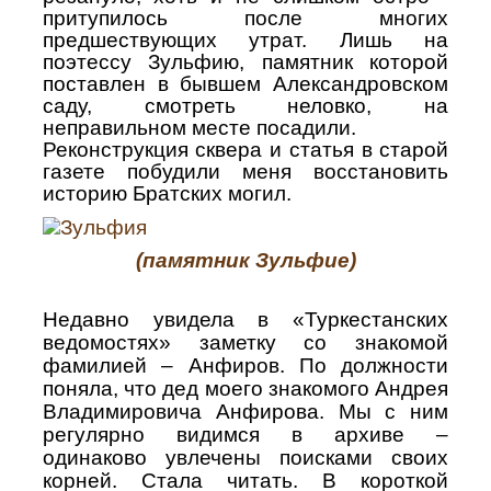
притупилось после многих
предшествующих утрат. Лишь на
поэтессу Зульфию, памятник которой
поставлен в бывшем Александровском
саду, смотреть неловко, на
неправильном месте посадили.
Реконструкция сквера и статья в старой
газете побудили меня восстановить
историю Братских могил.
(памятник Зульфие)
Недавно увидела в «Туркестанских
ведомостях» заметку со знакомой
фамилией – Анфиров. По должности
поняла, что дед моего знакомого Андрея
Владимировича Анфирова. Мы с ним
регулярно видимся в архиве –
одинаково увлечены поисками своих
корней. Стала читать. В короткой