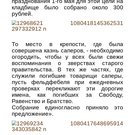
празднования 1-го мая для этой цели на
кладбище было собрано около 300
рублей.
То место в крепости, где была
совершена казнь саперов, - необходимо
огородить, чтобы у всех были свежи
воспоминания о зверствах старого
правительства. В тех же частях, где
служили погибшие товарищи саперы,
пусть фельдфебеля при ежедневных
проверках перекликают эти дорогие
имена, как погибших за Свободу,
Равенство и Братство.
Собрание единогласно приняло это
предложение».