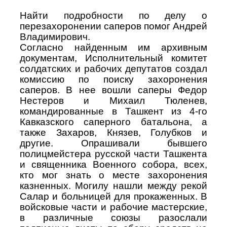
Найти подробности по делу о
перезахоронении саперов помог Андрей
Владимирович.
Согласно найденным им архивным
документам, Исполнительный комитет
солдатских и рабочих депутатов создал
комиссию по поиску захоронения
саперов. В нее вошли саперы Федор
Нестеров и Михаил Тюленев,
командированные в Ташкент из 4-го
Кавказского саперного батальона, а
также Захаров, Князев, Голубков и
другие. Опрашивали бывшего
полицмейстера русской части Ташкента
и священника Военного собора, всех,
кто мог знать о месте захоронения
казненных. Могилу нашли между рекой
Салар и больницей для прокаженных. В
войсковые части и рабочие мастерские,
в различные союзы разослали