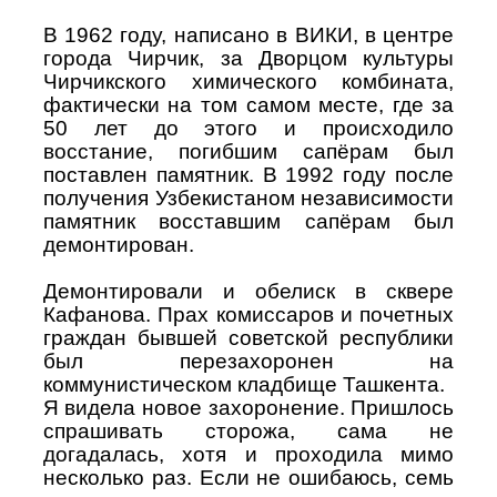
В 1962 году, написано в ВИКИ, в центре
города Чирчик, за Дворцом культуры
Чирчикского химического комбината,
фактически на том самом месте, где за
50 лет до этого и происходило
восстание, погибшим сапёрам был
поставлен памятник. В 1992 году после
получения Узбекистаном независимости
памятник восставшим сапёрам был
демонтирован.
Демонтировали и обелиск в сквере
Кафанова. Прах комиссаров и почетных
граждан бывшей советской республики
был перезахоронен на
коммунистическом кладбище Ташкента.
Я видела новое захоронение. Пришлось
спрашивать сторожа, сама не
догадалась, хотя и проходила мимо
несколько раз. Если не ошибаюсь, семь