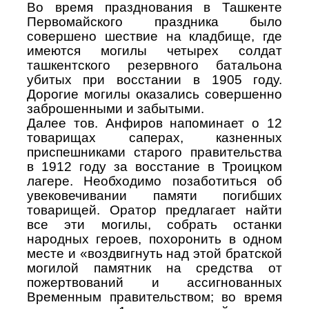
Во время празднования в Ташкенте
Первомайского праздника было
совершено шествие на кладбище, где
имеются могилы четырех солдат
ташкентского резервного батальона
убитых при восстании в 1905 году.
Дорогие могилы оказались совершенно
заброшенными и забытыми.
Далее тов. Анфиров напоминает о 12
товарищах саперах, казненных
приспешниками старого правительства
в 1912 году за восстание в Троицком
лагере. Необходимо позаботиться об
увековечивании памяти погибших
товарищей. Оратор предлагает найти
все эти могилы, собрать останки
народных героев, похоронить в одном
месте и «воздвигнуть над этой братской
могилой памятник на средства от
пожертвований и ассигнованных
Временным правительством; во время