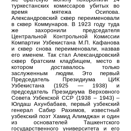
туркестанских комиссаров убитых во
время мятежа Осипова.
Александровский сквер переименовали
в сквер Коммунаров. В 1923 году туда
же захоронили председателя
Центральной Контрольной Комиссии
Компартии Узбекистана М.П. Кафанова
и сквер снова переименовали, назвав
его именем. Так стал Александровский
сквер братским кладбищем, место в
котором доставалось только
заслуженным людям. Это первый
Председатель Президиума ЦИК
Узбекистана (1925 — 1938) и
председатель Президиума Верховного
Совета Узбекской ССР (1938 – 1943) –
Юлдаш Ахунбабаев, первый узбекский
генерал Сабир Рахимов, известный
узбекский поэт Хамид Алимджан и один
из основателей Ташкентского
государственного университета и его