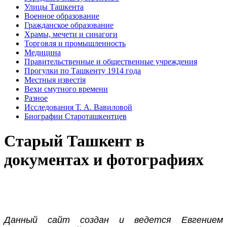
Улицы Ташкента
Военное образование
Гражданское образование
Храмы, мечети и синагоги
Торговля и промышленность
Медицина
Правительственные и общественные учреждения
Прогулки по Ташкенту 1914 года
Местныя известiя
Вехи смутного времени
Разное
Исследования Т. А. Вавиловой
Биографии Староташкентцев
Старый Ташкент в
документах и фотографиях
Данный сайт создан и ведется Евгением