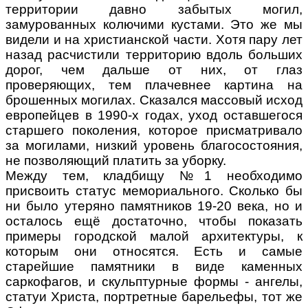
территории давно забытых могил,
замурованных колючими кустами. Это же мы
видели и на христианской части. Хотя пару лет
назад расчистили территорию вдоль больших
дорог, чем дальше от них, от глаз
проверяющих, тем плачевнее картина на
брошенных могилах. Сказался массовый исход
европейцев в 1990-х годах, уход оставшегося
старшего поколения, которое присматривало
за могилами, низкий уровень благосостояния,
не позволяющий платить за уборку.
Между тем, кладбищу №1 необходимо
присвоить статус мемориального. Сколько бы
ни было утеряно памятников 19-20 века, но и
осталось ещё достаточно, чтобы показать
примеры городской малой архитектуры, к
которым они относятся. Есть и самые
старейшие памятники в виде каменных
саркофагов, и скульптурные формы - ангелы,
статуи Христа, портретные барельефы, тот же