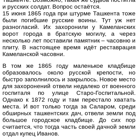
и русских солдат. Вопрос остаётся.
15 июня 1865 года при штурме Ташкента тоже
были погибшие русские воины. Тут уж нет
разногласий. Их захоронили у Камеланских
ворот города в братскую могилу, а через
несколько лет поставили памятник – часовню и
плиту. В настоящее время идёт реставрация
Камеланской часовни.
В том же 1865 году маленькое кладбище
образовалось около русской крепости, но
быстро заполнилось и закрылось. Новое место
для захоронений отвели недалеко от военного
госпиталя по улице Старо-Госпитальной.
Однако к 1872 году и там перестало хватать
места. И вот только тогда за Саларом, среди
обширных ташкентских дач, отвели земли под
большое городское кладбище. До сих пор
считается, что тогда часть своей дачной земли
отдал купец Иванов.