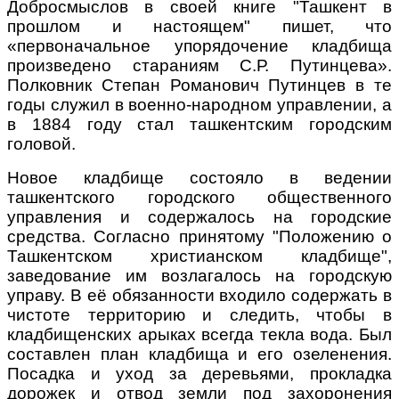
Добросмыслов в своей книге "Ташкент в
прошлом и настоящем" пишет, что
«первоначальное упорядочение кладбища
произведено стараниям С.Р. Путинцева».
Полковник Степан Романович Путинцев в те
годы служил в военно-народном управлении, а
в 1884 году стал ташкентским городским
головой.
Новое кладбище состояло в ведении
ташкентского городского общественного
управления и содержалось на городские
средства. Согласно принятому "Положению о
Ташкентском христианском кладбище",
заведование им возлагалось на городскую
управу. В её обязанности входило содержать в
чистоте территорию и следить, чтобы в
кладбищенских арыках всегда текла вода. Был
составлен план кладбища и его озеленения.
Посадка и уход за деревьями, прокладка
дорожек и отвод земли под захоронения