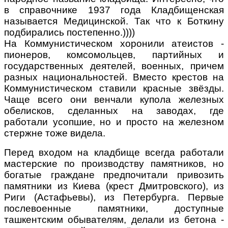
в справочнике 1937 года Кладбищенская
называется Медицинской. Так что к Боткину
подбирались постепенно.))))
На Коммунистическом хоронили атеистов -
пионеров, комсомольцев, партийных и
государственных деятелей, военных, причем
разных национальностей. Вместо крестов на
Коммунистическом ставили красные звёзды.
Чаще всего они венчали купола железных
обелисков, сделанных на заводах, где
работали усопшие, но и просто на железном
стержне тоже видела.
Перед входом на кладбище всегда работали
мастерские по производству памятников, но
богатые граждане предпочитали привозить
памятники из Киева (крест Дмитровского), из
Риги (Астафьевы), из Петербурга. Первые
послевоенные памятники, доступные
ташкентским обывателям, делали из бетона -