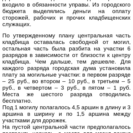
входило в обязанности управы. Из городского
бюджета выделялись деньги на оплату
сторожей, рабочих и прочих кладбищенских
служащих.
По утвержденному плану центральная часть
кладбища оставалась свободной от могил,
остальная часть была разбита на участки 6
разрядов в зависимости от близости к центру
кладбища. Чем дальше, тем дешевле. Для
каждого разряда городская дума установила
плату за могильные участки: в первом разряде
– 25 руб., во втором – 10 руб., в третьем – 5
руб., в четвертом – 3 руб., в пятом – 1 руб.
Места же шестого разряда отводились
бесплатно.
Под 1 могилу полагалось 4,5 аршин в длину и 3
аршина в ширину и по 1,5 аршина между
участками для дорожек.
На пустой центральной части предполагалось