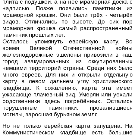
плита с подушкой, а на неё мраморная доска с
надписью. Позже появились памятники из
мраморной крошки. Они были трёх - четырёх
видов. Отличались по высоте. До сих пор
мраморная крошка самый распространенный
памятник прошлых лет.
Осталось упомянуть еврейскую карту. Во
время Великой Отечественной войны
железнодорожные эшелоны привозили в наш
город эвакуированных из оккупированных
немцами территорий страны. Среди них было
много евреев. Для них и открыли отдельную
карту в левом дальнем углу христианского
кладбища. К сожалению, карта эта имеет
ужасающе плачевный вид. Умерли или уехали
родственники здесь погребённых. Остались
порушенные памятники, провалившиеся
могилы, заросшая бурьяном земля.
Но не только еврейская карта запущена. На
Коммунистическом кладбище есть большие