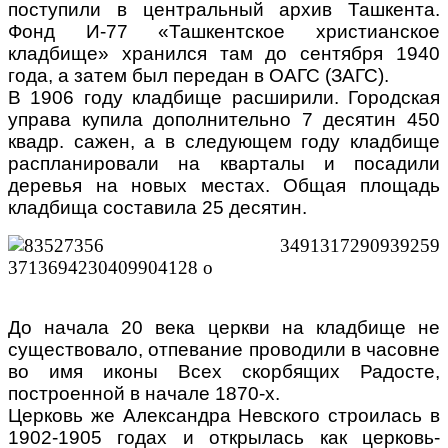
поступили в центральный архив Ташкента.
Фонд И-77 «Ташкентское христианское
кладбище» хранился там до сентября 1940
года, а затем был передан в ОАГС (ЗАГС).
В 1906 году кладбище расширили. Городская
управа купила дополнительно 7 десятин 450
квадр. сажен, а в следующем году кладбище
распланировали на кварталы и посадили
деревья на новых местах. Общая площадь
кладбища составила 25 десятин.
До начала 20 века церкви на кладбище не
существовало, отпевание проводили в часовне
во имя иконы Всех скорбящих Радосте,
построенной в начале 1870-х.
Церковь же Александра Невского строилась в
1902-1905 годах и открылась как церковь-