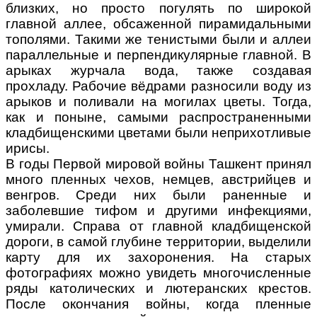
близких, но просто погулять по широкой
главной аллее, обсаженной пирамидальными
тополями. Такими же тенистыми были и аллеи
параллельные и перпендикулярные главной. В
арыках журчала вода, также создавая
прохладу. Рабочие вёдрами разносили воду из
арыков и поливали на могилах цветы. Тогда,
как и поныне, самыми распространенными
кладбищенскими цветами были неприхотливые
ирисы.
В годы Первой мировой войны Ташкент принял
много пленных чехов, немцев, австрийцев и
венгров. Среди них были раненные и
заболевшие тифом и другими инфекциями,
умирали. Справа от главной кладбищенской
дороги, в самой глубине территории, выделили
карту для их захоронения. На старых
фотографиях можно увидеть многочисленные
ряды католических и лютеранских крестов.
После окончания войны, когда пленные