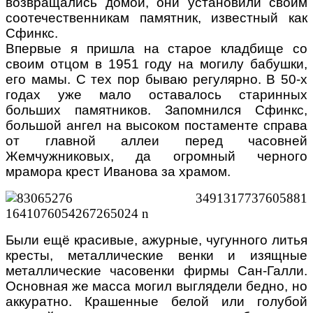
возвращались домой, они установили своим
соотечественникам памятник, известный как
Сфинкс.
Впервые я пришла на старое кладбище со
своим отцом в 1951 году на могилу бабушки,
его мамы. С тех пор бываю регулярно. В 50-х
годах уже мало оставалось старинных
больших памятников. Запомнился Сфинкс,
большой ангел на высоком постаменте справа
от главной аллеи перед часовней
Жемчужниковых, да огромный черного
мрамора крест Иванова за храмом.
Были ещё красивые, ажурные, чугунного литья
кресты, металлические венки и изящные
металлические часовенки фирмы Сан-Галли.
Основная же масса могил выглядели бедно, но
аккуратно. Крашенные белой или голубой