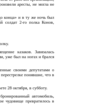
роизвели аресты, не могла не
о конца» и в ту же ночь был
й солдат 2-го полка Конов,
олку.
щение казаков. Завязалась
и, уже был на ногах и брался
енные своими депутатами о
 перестрелке понявшие, что в
ете 28 октября, в субботу.
бронированный автомобиль,
ое чудовище превратилось в