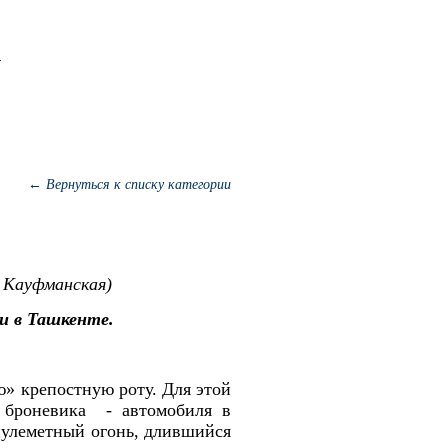
← Вернуться к списку категории
 Кауфманская)
и в Ташкенте.
ю» крепостную роту. Для этой
а броневика - автомобиля в
пулеметный огонь, длившийся