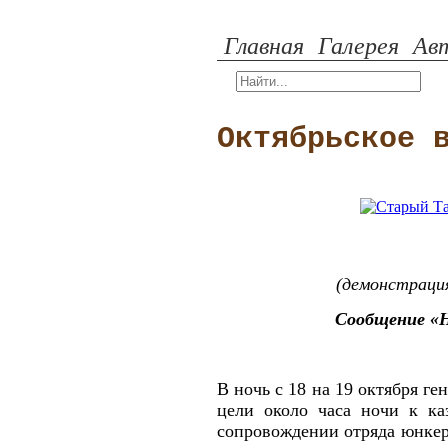
Главная
Галерея
Авт
Октябрьское 
(демонстрация
Сообщение «Н
В ночь с 18 на 19 октября г
цели около часа ночи к ка
сопровождении отряда юнкер