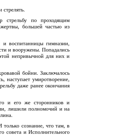
и стрелять.
ир стрельбу по проходящим
 жертвы, большей частью из
и и воспитанницы гимназии,
ости и вооружены. Попадались
 этой непривычной для них и
кровавой бойни. Заключалось
ь, наступает умиротворение,
рельбу даже ранее окончания
его и его же сторонников и
али, лишили полномочий и на
лина.
только сознание, что там, в
ого совета и Исполнительного