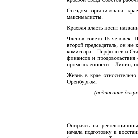
Съездом организована кра
максималисты.
Краевая власть носит назван
Членов совета 15 человек. П
второй председатель, он же 
комиссара – Перфильев и Ста
финансов и продовольствия 
промышленности – Липин, ос
Жизнь в крае относительно 
Оренбургом.
(подписание доку
Опираясь на революционный
начала подготовку к восста