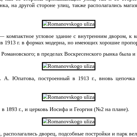
а, на другой стороне улиц, также располагались магази
 компакт­ное угловое здание с внутренним двором, к 
 в 1913 г. в формах модерна, но имеющих хорошие проп
Романовского; в пре­делах Воскресенского рынка была и ц
 Ф. А. Юпатова, построен­ный в 1913 г., вновь цепоч
 1893 г., и церковь Иосифа и Георгия (№2 на плане).
, располагались дворец, подсобные постройки и парк вел