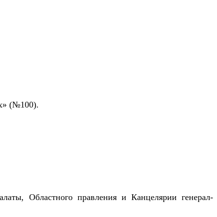
х» (№100).
алаты, Областного правления и Канцелярии генерал-