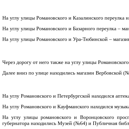
На углу улицы Романовского и Казалинского переулка н
На углу улицы Романовского и Базарного переулка – м
На углу улицы Романовского и Ура-Тюбинской – магази
Через дорогу от него также на углу улицы Романовско
Далее вниз по улице находились магазин Вербовской (
На углу Романовского и Петербургской находился апте
На углу Романовского и Кауфманского находился музы
На углу улицы романовского и Воронцовского просп
губернатора находились Музей (№64) и Публичная библ