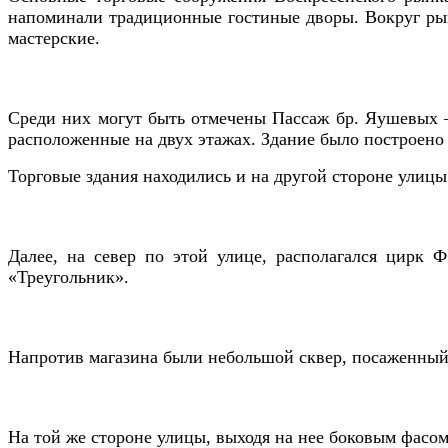
напоминали традиционные гостиные дворы. Вокруг рынк
мастерские.
Среди них могут быть отмечены Пассаж бр. Яушевых —
расположенные на двух этажах. Здание было построено
Торговые здания находились и на дру­гой стороне улицы 
Далее, на север по этой улице, рас­полагался цирк
«Треугольник».
Напротив магазина бы­ли небольшой сквер, посаженный в
На той же стороне улицы, выходя на нее боковым фасом