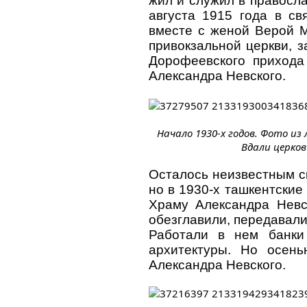
жил и служил в правосл
августа 1915 года в св
вместе с женой Верой 
привокзальной церкви, 
Дорофеевского прихода
Александра Невского.
Начало 1930-х годов. Фото из
Вдали церков
Осталось неизвестным ск
но в 1930-х ташкентские
Храму Александра Невск
обезглавили, передавали и
Работали в нем банки 
архитектуры. Но осень
Александра Невского.