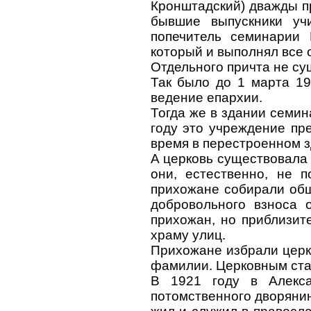
Кронштадский) дважды пр
бывшие выпускники уч
попечитель семинарии 
который и выполнял все 
Отдельного причта не су
Так было до 1 марта 19
ведение епархии.
Тогда же в здании семин
году это учреждение пр
время в перестроенном 
А церковь существовала 
они, естественно, не 
прихожане собирали общ
добровольного взноса 
прихожан, но приблизит
храму улиц.
Прихожане избрали церко
фамилии. Церковным ста
В 1921 году в Алекса
потомственного дворяни