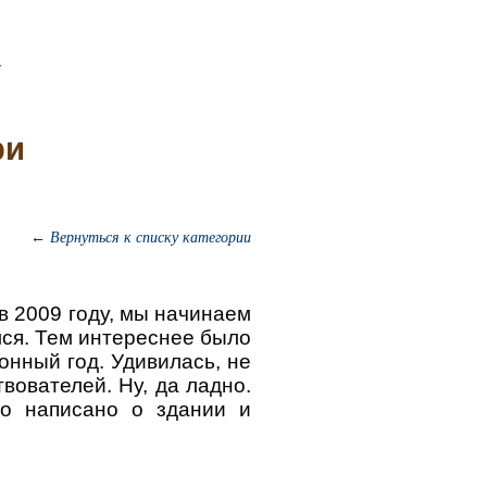
ри
← Вернуться к списку категории
 в 2009 году, мы начинаем
мся. Тем интереснее было
онный год. Удивилась, не
вователей. Ну, да ладно.
но написано о здании и