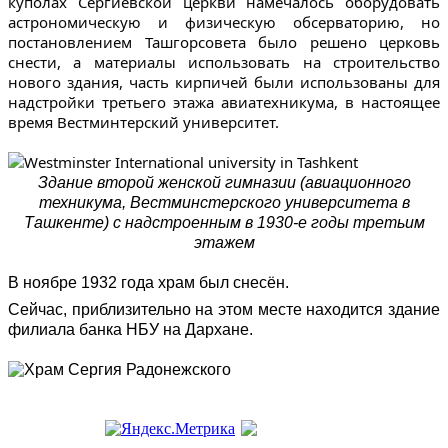
куполах Сергиевской церкви намечалось оборудовать
астрономическую и физическую обсерваторию, но
постановлением Ташгорсовета было решено церковь
снести, а материалы использовать на строительство
нового здания, часть кирпичей были использованы для
надстройки третьего этажа авиатехникума, в настоящее
время Вестминтерский университет.
Здание второй женской гимназии (авиационного
техникума, Вестминстерского университета в
Ташкенте) с надстроенным в 1930-е годы третьим
этажем
В ноябре 1932 года храм был снесён.
Сейчас, приблизительно на этом месте находится здание
филиала банка НБУ на Дархане.