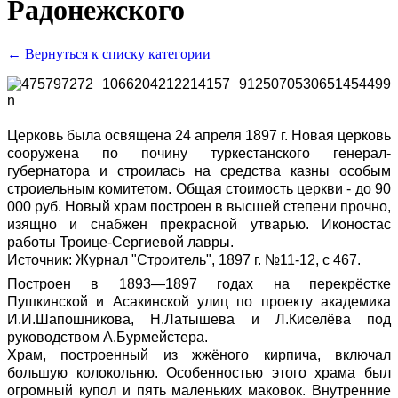
Радонежского
← Вернуться к списку категории
Церковь была освящена 24 апреля 1897 г. Новая церковь
сооружена по почину туркестанского генерал-
губернатора и строилась на средства казны особым
строиельным комитетом. Общая стоимость церкви - до 90
000 руб. Новый храм построен в высшей степени прочно,
изящно и снабжен прекрасной утварью. Иконостас
работы Троице-Сергиевой лавры.
Источник: Журнал "Строитель", 1897 г. №11-12, с 467.
Построен в 1893—1897 годах на перекрёстке
Пушкинской и Асакинской улиц по проекту академика
И.И.Шапошникова, Н.Латышева и Л.Киселёва под
руководством А.Бурмейстера.
Храм, построенный из жжёного кирпича, включал
большую колокольню. Особенностью этого храма был
огромный купол и пять маленьких маковок. Внутренние