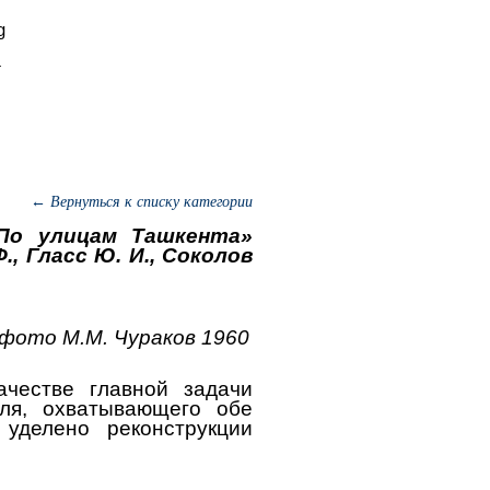
← Вернуться к списку категории
По улицам Ташкента»
, Гласс Ю. И., Соколов
 фото М.М. Чураков 1960
ачестве главной задачи
бля, охватывающего обе
уделено реконструкции