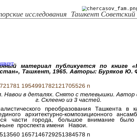
орские исследования
Ташкент Советский
анный материал публикуется по книге «
тан», Ташкент, 1965. Авторы: Буряков Ю. Ф.
л. Навои в деталях. Снято с телевышки. Автор
г. Склеено из 3 частей.
листического преобразования Ташкента в к
единого архитектурно-композиционного ансам
еся части города, большое внимание было 
 ныне проспекта имени Навои.