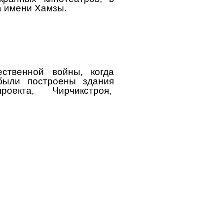
а имени Хамзы.
ственной войны, когда
были построены здания
спроекта, Чирчикстроя,