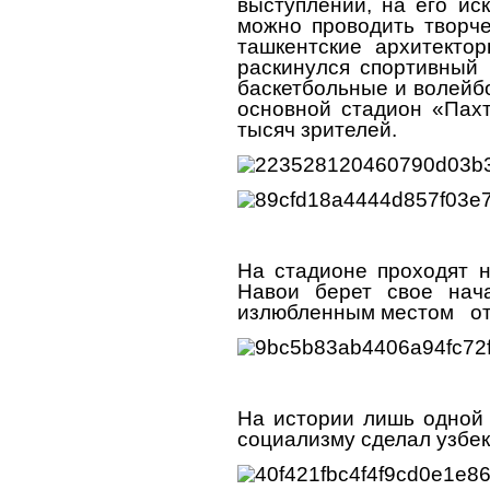
выступлений, на его ис
можно проводить творче
ташкентские архитекто
раскинулся спортивный 
баскетбольные и волейбо
основной стадион «Пах
тысяч зрителей.
На стадионе проходят н
Навои берет свое нача
излюбленным местом от
На истории лишь одной 
социализму сделал узбе