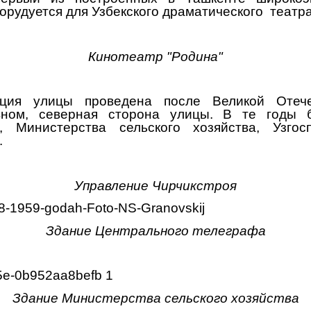
рудуется для Узбекского драматического театр
Кинотеатр "Родина"
кция улицы проведена после Великой Отече
овном, северная сторона улицы. В те годы 
, Министерства сельского хозяйства, Узго
.
Управление Чирчикстроя
Здание Центрального телеграфа
Здание Министерства сельского хозяйства