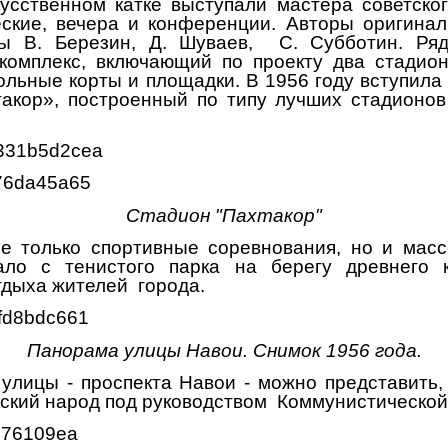
кусственном катке выступали мастера советског
ские, вечера и конференции. Авторы оригина
ры В. Березин, Д. Шуваев, С. Субботин. Ря
комплекс, включающий по проекту два стадио
льные корты и площадки. В 1956 году вступила 
такор», построенный по типу лучших стадионо
Стадион "Пахтакор"
е только спортивные соревнования, но и мас
ло с тенистого парка на берегу древнего 
дыха жителей города.
Панорама улицы Навои. Снимок 1956 года.
улицы - проспекта Навои - можно представить, 
кский народ под руководством Коммунистической