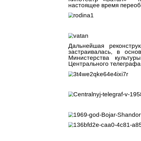
настоящее время переобо
Дальнейшая реконстру
застраивалась, в осн
Министерства культуры
Центрального телеграфа