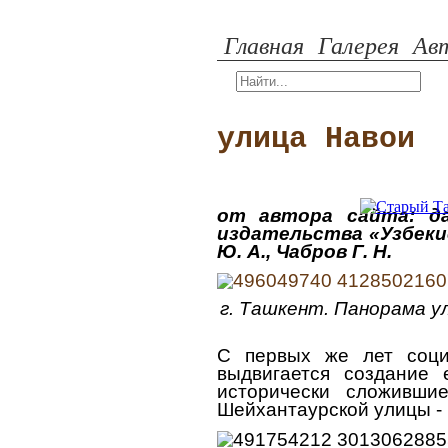
Главная
Галерея
Авт
улица Навои
от автора сайта: д
издательства «Узбекис
Ю. А., Чабров Г. Н.
г. Ташкент. Панорама у
С первых же лет социа
выдвигается создание 
исторически сложивши
Шейхантаурской улицы -